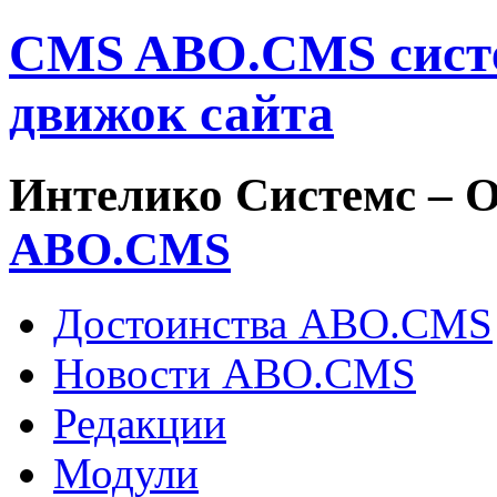
CMS ABO.CMS систе
движок сайта
Интелико Системс –
О
ABO.
CMS
Достоинства ABO.CMS
Новости ABO.CMS
Редакции
Модули