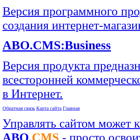
Версия программного про
создания интернет-магази
ABO.CMS:Business
Версия продукта предназн
всесторонней коммерческ
в Интернет.
Обратная связь
Карта сайта
Главная
Управлять сайтом может 
ABO.
CMS
- просто освоит