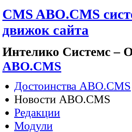
CMS ABO.CMS систе
движок сайта
Интелико Системс –
О
ABO.
CMS
Достоинства ABO.CMS
Новости ABO.CMS
Редакции
Модули