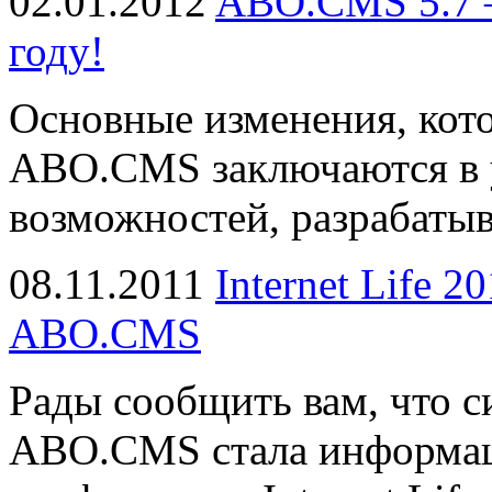
02.01.2012
ABO.CMS 5.7 
году!
Основные изменения, кот
ABO.CMS заключаются в 
возможностей, разрабатыв
08.11.2011
Internet Life 2
ABO.CMS
Рады сообщить вам, что с
ABO.CMS стала информа