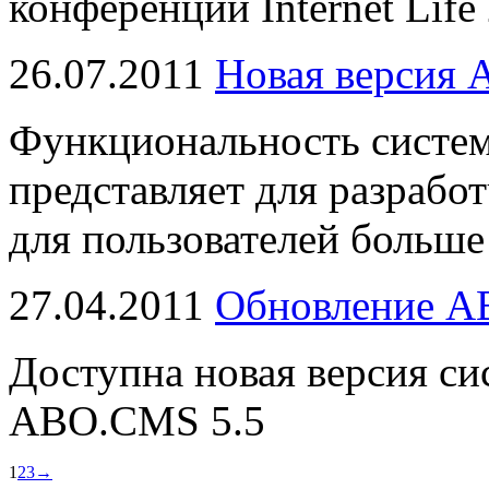
конференции Internet Life
26.07.2011
Новая версия
Функциональность систем
представляет для разрабо
для пользователей больше
27.04.2011
Обновление AB
Доступна новая версия си
ABO.CMS 5.5
1
2
3
→