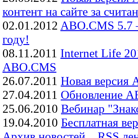
контент на сайте за счита
02.01.2012
ABO.CMS 5.7 
году!
08.11.2011
Internet Life 2
ABO.CMS
26.07.2011
Новая версия
27.04.2011
Обновление AB
25.06.2010
Вебинар "Знак
19.04.2010
Бесплатная ве
Архив новостей
RSS ле