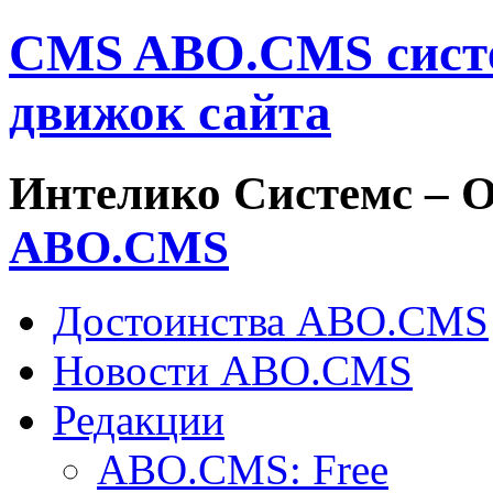
CMS ABO.CMS систе
движок сайта
Интелико Системс –
О
ABO.
CMS
Достоинства ABO.CMS
Новости ABO.CMS
Редакции
ABO.CMS: Free