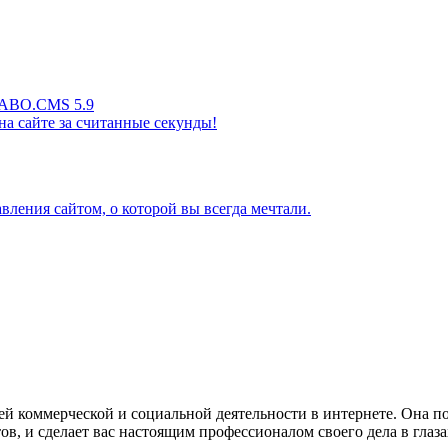
м ABO.CMS 5.9
а сайте за считанные секунды!
авления сайтом, о которой вы всегда мечтали.
ей коммерческой и социальной деятельности в интернете. Она п
ов, и сделает вас настоящим профессионалом своего дела в глаз