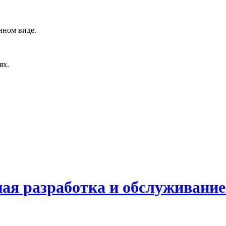
нном виде.
ях.
я разработка и обслуживание 