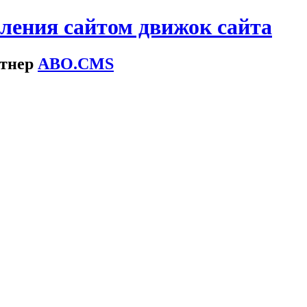
ения сайтом движок сайта
тнер
ABO.
CMS