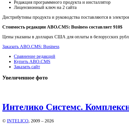
Редакция программного продукта и инсталлятор
Лицензионный ключ на 2 сайта
Дистрибутивы продукта и руководства поставляются в электро
Стоимость редакции ABO.CMS: Business составляет 910$
Цены указаны в долларах США для оплаты в белорусских рубл
Заказать ABO.CMS: Business
Сравнение редакций
Купить ABO.CMS
Заказать сайт
Увеличенное фото
Интелико Системс. Комплексна
©
INTELICO
, 2009 – 2026