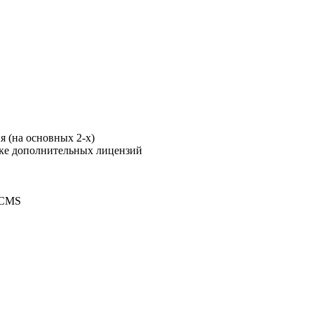
я (на основных 2-х)
пке дополнительных лицензий
.CMS