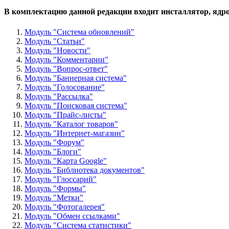
В комплектацию данной редакции входит инсталлятор, ядр
Модуль "Система обновлений"
Модуль "Статьи"
Модуль "Новости"
Модуль "Комментарии"
Модуль "Вопрос-ответ"
Модуль "Баннерная система"
Модуль "Голосование"
Модуль "Рассылка"
Модуль "Поисковая система"
Модуль "Прайс-листы"
Модуль "Каталог товаров"
Модуль "Интернет-магазин"
Модуль "Форум"
Модуль "Блоги"
Модуль "Карта Google"
Модуль "Библиотека документов"
Модуль "Глоссарий"
Модуль "Формы"
Модуль "Метки"
Модуль "Фотогалерея"
Модуль "Обмен ссылками"
Модуль "Система статистики"