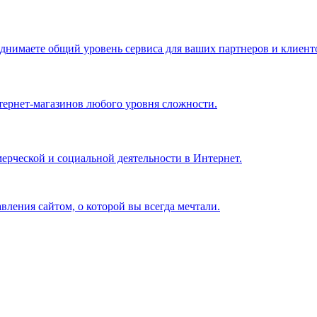
однимаете общий уровень сервиса для ваших партнеров и клиент
тернет-магазинов любого уровня сложности.
ерческой и социальной деятельности в Интернет.
авления сайтом, о которой вы всегда мечтали.