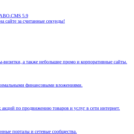
м ABO.CMS 5.9
а сайте за считанные секунды!
ы-визитки, а также небольшие промо и корпоративные сайты.
минимальными финансовыми вложениями.
акций по продвижению товаров и услуг в сети интернет.
нные порталы и сетевые сообщества.