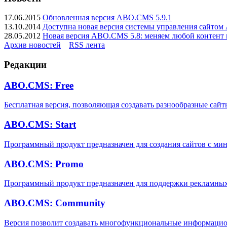
17.06.2015
Обновленная версия ABO.CMS 5.9.1
13.10.2014
Доступна новая версия системы управления сайто
28.05.2012
Новая версия ABO.CMS 5.8: меняем любой контент н
Архив новостей
RSS лента
Редакции
ABO.CMS: Free
Бесплатная версия, позволяющая создавать разнообразные сайт
ABO.CMS: Start
Программный продукт предназначен для создания сайтов с 
ABO.CMS: Promo
Программный продукт предназначен для поддержки рекламных 
ABO.CMS: Community
Версия позволит создавать многофункциональные информацио