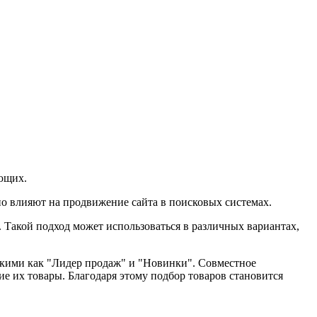
ующих.
но влияют на продвижение сайта в поисковых системах.
 Такой подход может использоваться в различных вариантах,
такими как "Лидер продаж" и "Новинки". Совместное
е их товары. Благодаря этому подбор товаров становится