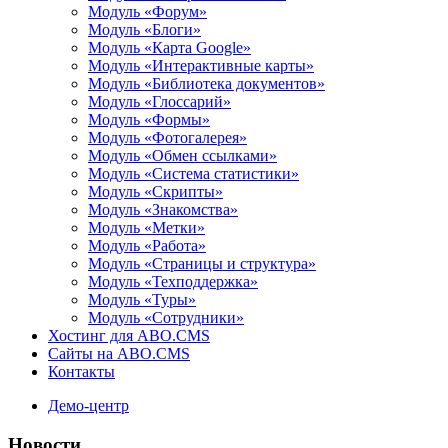
Модуль «Форум»
Модуль «Блоги»
Модуль «Карта Google»
Модуль «Интерактивные карты»
Модуль «Библиотека документов»
Модуль «Глоссарий»
Модуль «Формы»
Модуль «Фотогалерея»
Модуль «Обмен ссылками»
Модуль «Система статистики»
Модуль «Скрипты»
Модуль «Знакомства»
Модуль «Метки»
Модуль «Работа»
Модуль «Страницы и структура»
Модуль «Техподдержка»
Модуль «Туры»
Модуль «Сотрудники»
Хостинг для ABO.CMS
Сайты на ABO.CMS
Контакты
Демо-центр
Новости