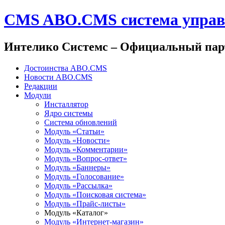
CMS ABO.CMS система управл
Интелико Системс –
Официальный пар
Достоинства ABO.CMS
Новости ABO.CMS
Редакции
Модули
Инсталлятор
Ядро системы
Система обновлений
Модуль «Статьи»
Модуль «Новости»
Модуль «Комментарии»
Модуль «Вопрос-ответ»
Модуль «Баннеры»
Модуль «Голосование»
Модуль «Рассылка»
Модуль «Поисковая система»
Модуль «Прайс-листы»
Модуль «Каталог»
Модуль «Интернет-магазин»