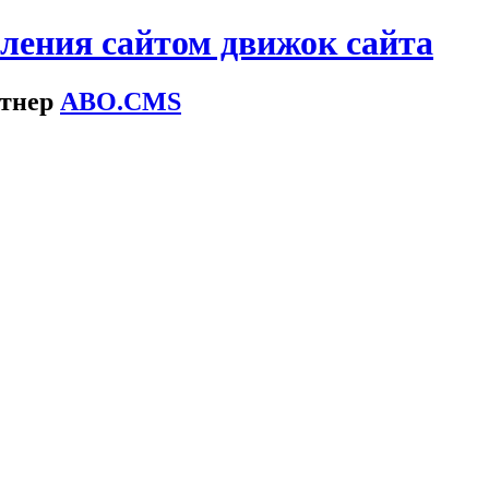
ения сайтом движок сайта
тнер
ABO.
CMS