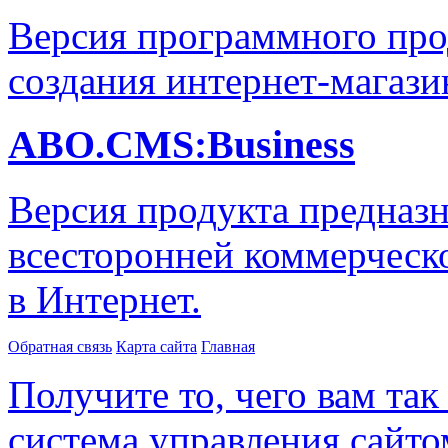
Версия программного про
создания интернет-магази
ABO.CMS:Business
Версия продукта предназн
всесторонней коммерческ
в Интернет.
Обратная связь
Карта сайта
Главная
Получите то, чего вам так
система управления сайтом