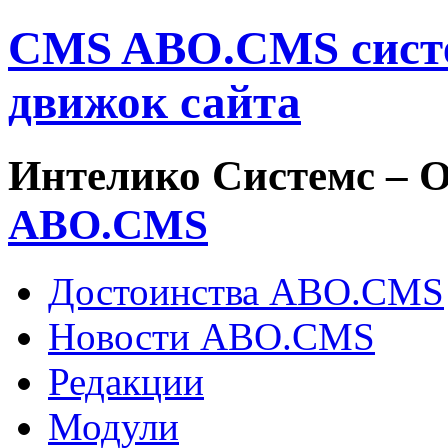
CMS ABO.CMS систе
движок сайта
Интелико Системс –
О
ABO.
CMS
Достоинства ABO.CMS
Новости ABO.CMS
Редакции
Модули