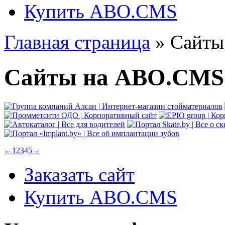
Купить ABO.CMS
Главная страница
»
Сайты
Сайты на ABO.CMS
←
1
2
3
4
5
→
Заказать сайт
Купить ABO.CMS