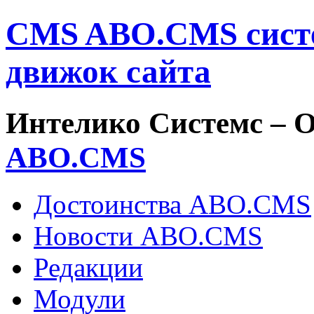
CMS ABO.CMS систе
движок сайта
Интелико Системс –
О
ABO.
CMS
Достоинства ABO.CMS
Новости ABO.CMS
Редакции
Модули