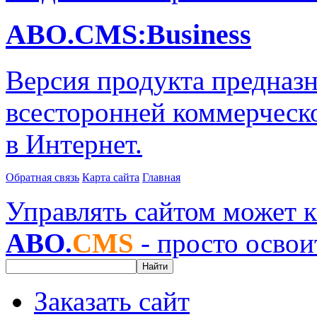
ABO.CMS:Business
Версия продукта предназн
всесторонней коммерческ
в Интернет.
Обратная связь
Карта сайта
Главная
Управлять сайтом может 
ABO.
CMS
- просто освоит
Найти
Заказать сайт